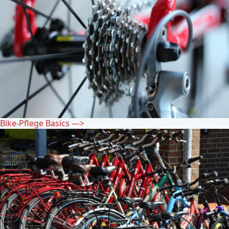
Bike-Pflege Basics
—>