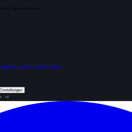
ichen, Jobs entdecken.
Anbieter werden
Anbieter-Portal
Einstellungen
R
IT