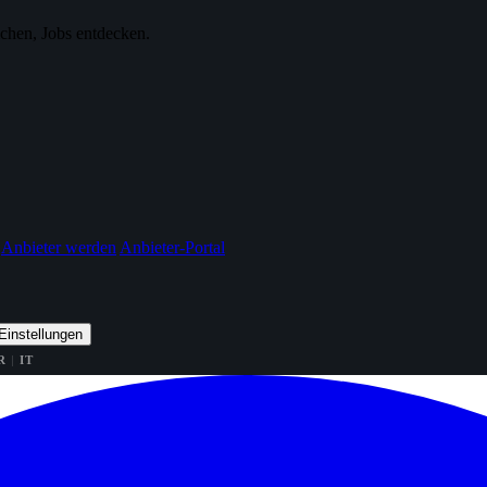
ichen, Jobs entdecken.
Anbieter werden
Anbieter-Portal
Einstellungen
R
IT